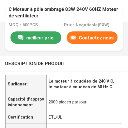
C Moteur à pôle ombragé 83W 240V 60HZ Moteur
de ventilateur
MOQ：600PCS
Prix：Negotiable(EXW)
meilleur prix
Contactez nous
DESCRIPTION DE PRODUIT
Le moteur à coudées de 240 V C
,
Surligner:
le moteur à coudées de 60 Hz C
Capacité d'approv
2000 pièces par jour
isionnement
Certification
ETL/UL