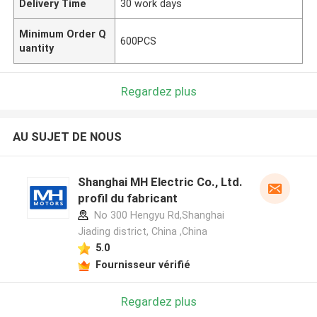
Delivery Time
30 work days
Minimum Order Q
600PCS
uantity
Regardez plus
AU SUJET DE NOUS
Shanghai MH Electric Co., Ltd.
profil du fabricant
No 300 Hengyu Rd,Shanghai
Jiading district, China ,China
5.0
Fournisseur vérifié
Regardez plus