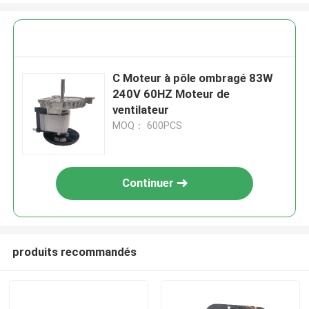
C Moteur à pôle ombragé 83W
240V 60HZ Moteur de
ventilateur
MOQ： 600PCS
Continuer
produits recommandés