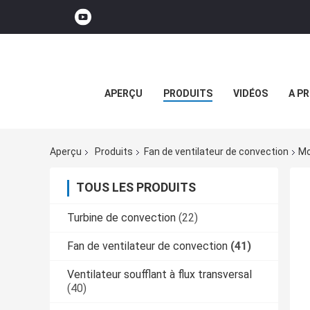
APERÇU
PRODUITS
VIDÉOS
A P
Aperçu
Produits
Fan de ventilateur de convection
Mo
TOUS LES PRODUITS
Turbine de convection
(22)
Fan de ventilateur de convection
(41)
Ventilateur soufflant à flux transversal
(40)