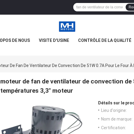
Re
ROPOS DE NOUS
VISITE D'USINE
CONTRÔLE DE LA QUALITÉ
teur De Fan De Ventilateur De Convection De 51W 0.7A Pour Le Four 
moteur de fan de ventilateur de convection de 
températures 3,3" moteur
Détails sur le prod
Lieu d'origine:
Nom de marque:
Certification: