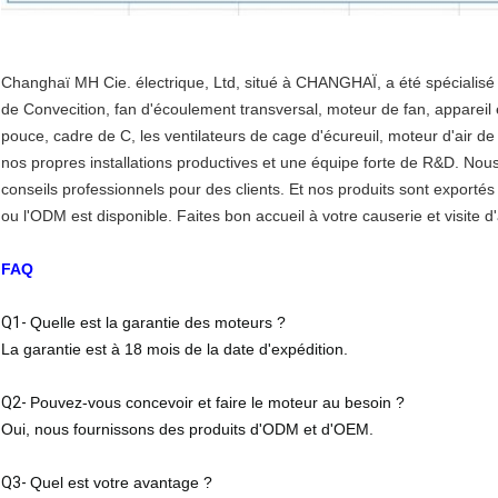
Changhaï MH Cie. électrique, Ltd, situé à CHANGHAÏ, a été spécialisé d
de Convecition, fan d'écoulement transversal, moteur de fan, appare
pouce, cadre de C, les ventilateurs de cage d'écureuil, moteur d'air d
nos propres installations productives et une équipe forte de R&D.
Nous 
conseils professionnels pour des clients. Et nos produits sont exporté
ou l'ODM est disponible. Faites bon accueil à votre causerie et visite d'
FAQ
Q1-
Quelle est la garantie des moteurs ?
La garantie est à 18 mois de la date d'expédition.
Q2-
Pouvez-vous concevoir et faire le moteur au besoin ?
Oui, nous fournissons des produits d'ODM et d'OEM.
Q3-
Quel est votre avantage ?