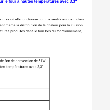
r le four à hautes températures avec 3,3"
ratures où elle fonctionne comme ventilateur de moteur
urant même la distribution de la chaleur pour la cuisson
tures produites dans le four lors du fonctionnement,
 de fan de convection de 51W
autes températures avec 3,3"