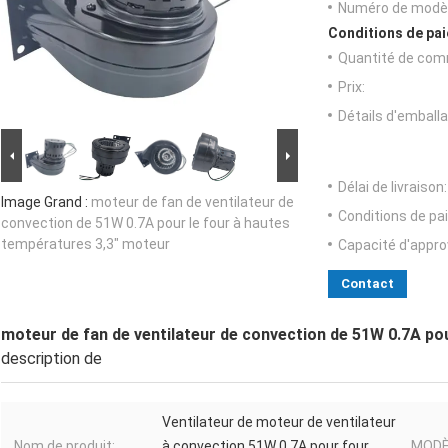
Numéro de modèl
Conditions de pai
Quantité de com
Prix:
Détails d'emballa
Délai de livraison:
Image Grand :
moteur de fan de ventilateur de
Conditions de pa
convection de 51W 0.7A pour le four à hautes
températures 3,3" moteur
Capacité d'appr
Contact
moteur de fan de ventilateur de convection de 51W 0.7A po
description de
Ventilateur de moteur de ventilateur
Nom de produit:
à convection 51W 0.7A pour four
MODÈ